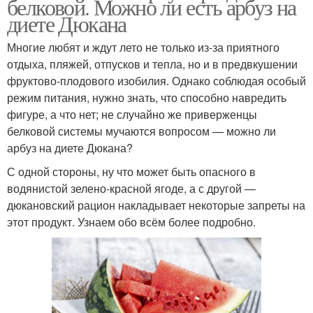
белковой. Можно ли есть арбуз на
диете Дюкана
Многие любят и ждут лето не только из-за приятного
отдыха, пляжей, отпусков и тепла, но и в предвкушении
фруктово-плодового изобилия. Однако соблюдая особый
режим питания, нужно знать, что способно навредить
фигуре, а что нет; не случайно же приверженцы
белковой системы мучаются вопросом — можно ли
арбуз на диете Дюкана?
С одной стороны, ну что может быть опасного в
водянистой зелено-красной ягоде, а с другой —
дюкановский рацион накладывает некоторые запреты на
этот продукт. Узнаем обо всём более подробно.