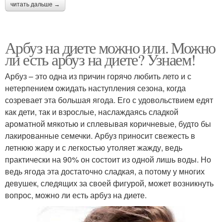
читать дальше →
Арбуз на диете можно или. Можно
ли есть арбуз на диете? Узнаем!
Арбуз – это одна из причин горячо любить лето и с
нетерпением ожидать наступления сезона, когда
созревает эта большая ягода. Его с удовольствием едят
как дети, так и взрослые, наслаждаясь сладкой
ароматной мякотью и сплевывая коричневые, будто бы
лакированные семечки. Арбуз приносит свежесть в
летнюю жару и с легкостью утоляет жажду, ведь
практически на 90% он состоит из одной лишь воды. Но
ведь ягода эта достаточно сладкая, а потому у многих
девушек, следящих за своей фигурой, может возникнуть
вопрос, можно ли есть арбуз на диете.