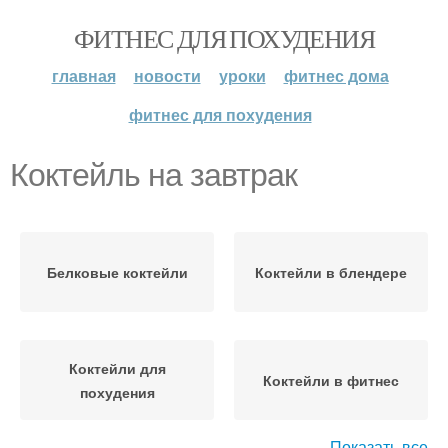
ФИТНЕС ДЛЯ ПОХУДЕНИЯ
главная
новости
уроки
фитнес дома
фитнес для похудения
Коктейль на завтрак
Белковые коктейли
Коктейли в блендере
Коктейли для
Коктейли в фитнес
похудения
Показать все