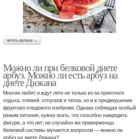
читать дальше →
Можно ли при белковой диете
арбуз. Можно ли есть арбуз на
диете Дюкана
Многие любят и ждут лето не только из-за приятного
отдыха, пляжей, отпусков и тепла, но и в предвкушении
фруктово-плодового изобилия. Однако соблюдая особый
режим питания, нужно знать, что способно навредить
фигуре, а что нет; не случайно же приверженцы
белковой системы мучаются вопросом — можно ли
арбуз на диете Дюкана?