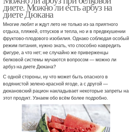
диете. Можно ли есть арбуз на
диете Дюкана
Многие любят и ждут лето не только из-за приятного
отдыха, пляжей, отпусков и тепла, но и в предвкушении
фруктово-плодового изобилия. Однако соблюдая особый
режим питания, нужно знать, что способно навредить
фигуре, а что нет; не случайно же приверженцы
белковой системы мучаются вопросом — можно ли
арбуз на диете Дюкана?
С одной стороны, ну что может быть опасного в
водянистой зелено-красной ягоде, а с другой —
дюкановский рацион накладывает некоторые запреты на
этот продукт. Узнаем обо всём более подробно.