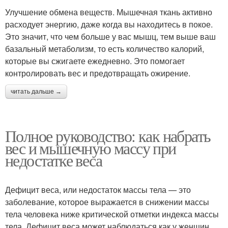
Улучшение обмена веществ. Мышечная ткань активно
расходует энергию, даже когда вы находитесь в покое.
Это значит, что чем больше у вас мышц, тем выше ваш
базальный метаболизм, то есть количество калорий,
которые вы сжигаете ежедневно. Это помогает
контролировать вес и предотвращать ожирение.
читать дальше →
Полное руководство: как набрать
вес и мышечную массу при
недостатке веса
Дефицит веса, или недостаток массы тела — это
заболевание, которое выражается в снижении массы
тела человека ниже критической отметки индекса массы
тела. Дефицит веса может наблюдаться как у женщин,