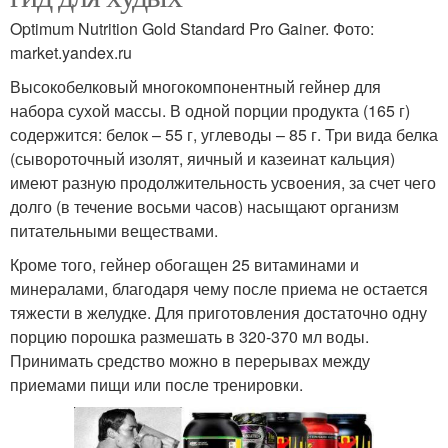
Optimum Nutrition Gold Standard Pro Gainer. Фото:
market.yandex.ru
Высокобелковый многокомпонентный гейнер для
набора сухой массы. В одной порции продукта (165 г)
содержится: белок – 55 г, углеводы – 85 г. Три вида белка
(сывороточный изолят, яичный и казеинат кальция)
имеют разную продолжительность усвоения, за счет чего
долго (в течение восьми часов) насыщают организм
питательными веществами.
Кроме того, гейнер обогащен 25 витаминами и
минералами, благодаря чему после приема не остается
тяжести в желудке. Для приготовления достаточно одну
порцию порошка размешать в 320-370 мл воды.
Принимать средство можно в перерывах между
приемами пищи или после тренировки.