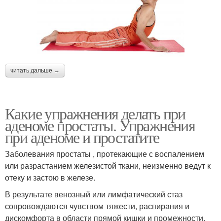
читать дальше →
Какие упражнения делать при
аденоме простаты. Упражнения
при аденоме и простатите
Заболевания простаты , протекающие с воспалением
или разрастанием железистой ткани, неизменно ведут к
отеку и застою в железе.
В результате венозный или лимфатический стаз
сопровождаются чувством тяжести, распирания и
дискомфорта в области прямой кишки и промежности.