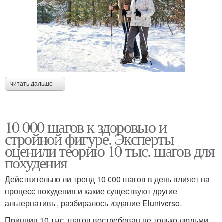
читать дальше →
10 000 шагов к здоровью и
стройной фигуре. Эксперты
оценили теорию 10 тыс. шагов для
похудения
Действительно ли тренд 10 000 шагов в день влияет на
процесс похудения и какие существуют другие
альтернативы, разбиралось издание Eluniverso.
Принцип 10 тыс. шагов востребован не только людьми,