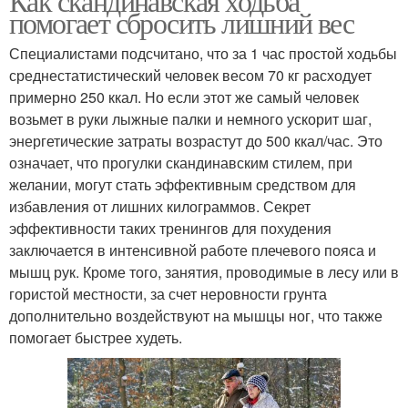
Как скандинавская ходьба
помогает сбросить лишний вес
Специалистами подсчитано, что за 1 час простой ходьбы
среднестатистический человек весом 70 кг расходует
примерно 250 ккал. Но если этот же самый человек
возьмет в руки лыжные палки и немного ускорит шаг,
энергетические затраты возрастут до 500 ккал/час. Это
означает, что прогулки скандинавским стилем, при
желании, могут стать эффективным средством для
избавления от лишних килограммов. Секрет
эффективности таких тренингов для похудения
заключается в интенсивной работе плечевого пояса и
мышц рук. Кроме того, занятия, проводимые в лесу или в
гористой местности, за счет неровности грунта
дополнительно воздействуют на мышцы ног, что также
помогает быстрее худеть.