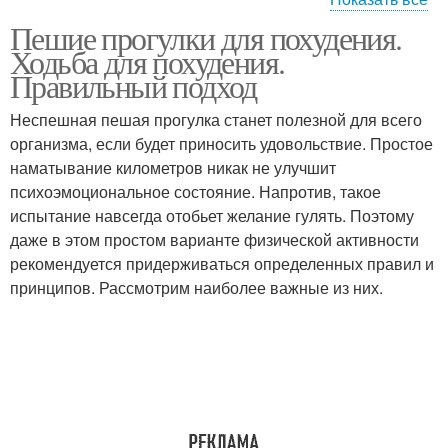
Пешие прогулки для похудения.
Шаги для похудения
Ходьба для похудения.
Правильный подход
Неспешная пешая прогулка станет полезной для всего
организма, если будет приносить удовольствие. Простое
наматывание километров никак не улучшит
психоэмоциональное состояние. Напротив, такое
испытание навсегда отобьет желание гулять. Поэтому
даже в этом простом варианте физической активности
рекомендуется придерживаться определенных правил и
принципов. Рассмотрим наиболее важные из них.