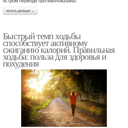
остром периоде противопоказаны.
читать дальше →
Быстрый темп ходьбы
способствует активному
сжиганию калорий. Правильная
ходьба: польза для здоровья и
похудения