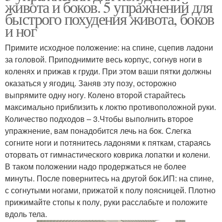
живота и боков. 5 упражнений для
быстрого похудения живота, боков
и ног
Примите исходное положение: на спине, сцепив ладони
за головой. Приподнимите весь корпус, согнув ноги в
коленях и прижав к груди. При этом ваши пятки должны
оказаться у ягодиц. Заняв эту позу, осторожно
выпрямите одну ногу. Колено второй старайтесь
максимально приблизить к локтю противоположной руки.
Количество подходов – 3.Чтобы выполнить второе
упражнение, вам понадобится лечь на бок. Слегка
согните ноги и потянитесь ладонями к пяткам, стараясь
оторвать от гимнастического коврика лопатки и колени.
В таком положении надо продержаться не более
минуты. После повернитесь на другой бок.ИП: на спине,
с согнутыми ногами, прижатой к полу поясницей. Плотно
прижимайте стопы к полу, руки расслабьте и положите
вдоль тела.