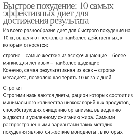
Быстрое похудение: 10 самых
эффективных диет для
достижения результата
Из всего разнообразия диет для быстрого похудения на
10 кг, выделяют несколько наиболее действенных, к
которым относятся:
строгие – самые жесткие из всех;очищающие – более
мягкие;для ленивых – наиболее щадящие.
Конечно, самая результативная из всех – строгая
мегадиета, позволяющая терять 10 кг за 7 дней.
Строгая
Строгими называются диеты, рацион которых состоит из
минимального количества низкокалорийных продуктов,
способствующих очищению организма, выведению
жидкости и усиленному сжиганию жира. Самыми
распространенными вариантами таких методик
похудения являются жесткие монодиеты , в которых