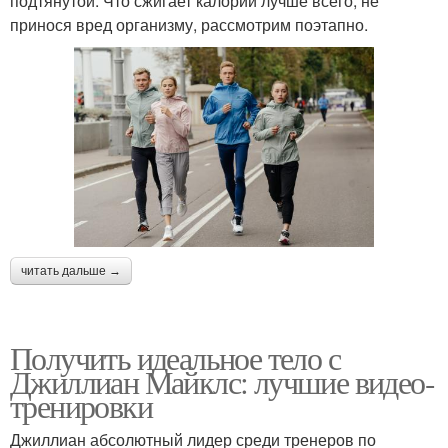
подтянутой. Что сжигает калории лучше всего, не
принося вред организму, рассмотрим поэтапно.
читать дальше →
Получить идеальное тело с
Джиллиан Майклс: лучшие видео-
тренировки
Джиллиан абсолютный лидер среди тренеров по