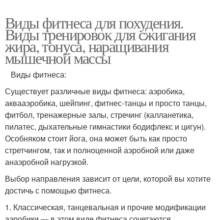
Виды фитнеса для похудения.
Виды тренировок для сжигания
жира, тонуса, наращивания
мышечной массы
Виды фитнеса:
Существует различные виды фитнеса: аэробика,
аквааэробика, шейпинг, фитнес-танцы и просто танцы,
фитбол, тренажерные залы, стречинг (калланетика,
пилатес, дыхательные гимнастики бодифлекс и цигун).
Особняком стоит йога, она может быть как просто
стретчингом, так и полноценной аэробной или даже
анаэробной нагрузкой.
Выбор направления зависит от цели, которой вы хотите
достичь с помощью фитнеса.
1. Классическая, танцевальная и прочие модификации
аэробики — в этом виде фитнеса сочетаются