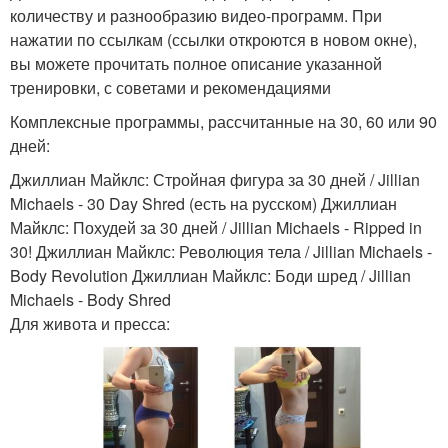
количеству и разнообразию видео-программ. При
нажатии по ссылкам (ссылки откроются в новом окне),
вы можете прочитать полное описание указанной
тренировки, с советами и рекомендациями
Комплексные программы, рассчитанные на 30, 60 или 90
дней:
Джиллиан Майклс: Стройная фигура за 30 дней / Jillian
Michaels - 30 Day Shred (есть на русском) Джиллиан
Майклс: Похудей за 30 дней / Jillian Michaels - Ripped in
30! Джиллиан Майклс: Революция тела / Jillian Michaels -
Body Revolution Джиллиан Майклс: Боди шред / Jillian
Michaels - Body Shred
Для живота и пресса: