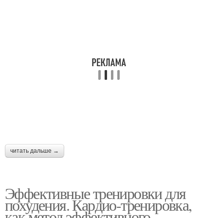
Силовые тренировки
Домашние тренировки
Тренировки без железа
Упражнения на месяц
читать дальше →
Эффективные тренировки для
похудения. Кардио-тренировка,
как метод эффективного