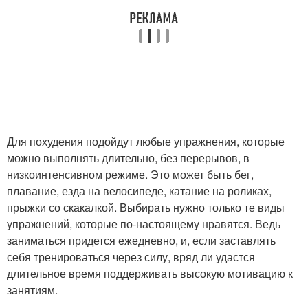
Тренировка в домашних
Круговые тренировки
условиях
Питания при
Тренировки для мужчин
тренировках
Для похудения подойдут любые упражнения, которые
можно выполнять длительно, без перерывов, в
Тренировка для
Силовая тренировка
низкоинтенсивном режиме. Это может быть бег,
похудения
плавание, езда на велосипеде, катание на роликах,
прыжки со скакалкой. Выбирать нужно только те виды
упражнений, которые по-настоящему нравятся. Ведь
Тренировки для
заниматься придется ежедневно, и, если заставлять
Похудения на месяц
девушек
себя тренироваться через силу, вряд ли удастся
длительное время поддерживать высокую мотивацию к
занятиям.