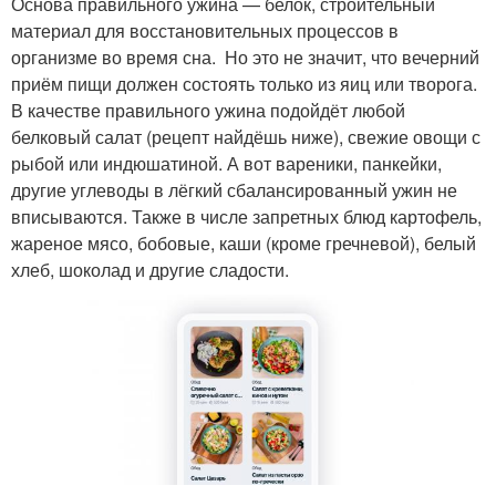
Основа правильного ужина — белок, строительный
материал для восстановительных процессов в
организме во время сна. Но это не значит, что вечерний
приём пищи должен состоять только из яиц или творога.
В качестве правильного ужина подойдёт любой
белковый салат (рецепт найдёшь ниже), свежие овощи с
рыбой или индюшатиной. А вот вареники, панкейки,
другие углеводы в лёгкий сбалансированный ужин не
вписываются. Также в числе запретных блюд картофель,
жареное мясо, бобовые, каши (кроме гречневой), белый
хлеб, шоколад и другие сладости.