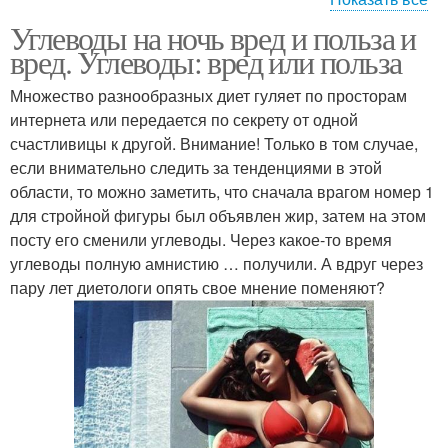
Углеводы на ночь вред и польза и
Высокий г
Углеводы с жирами
вред. Углеводы: вред или польза
Множество разнообразных диет гуляет по просторам
интернета или передается по секрету от одной
счастливицы к другой. Внимание! Только в том случае,
Медленные углеводы
если внимательно следить за тенденциями в этой
области, то можно заметить, что сначала врагом номер 1
для стройной фигуры был объявлен жир, затем на этом
посту его сменили углеводы. Через какое-то время
углеводы полную амнистию … получили. А вдруг через
пару лет диетологи опять свое мнение поменяют?