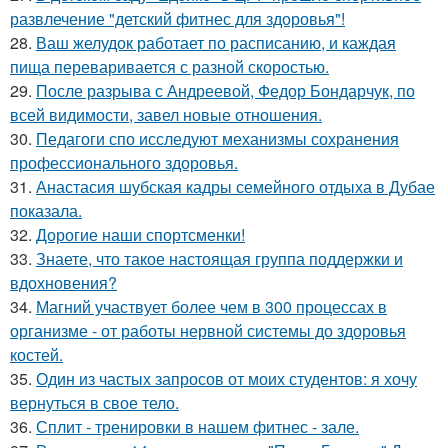
развлечение "детский фитнес для здоровья"!
28.
Ваш желудок работает по расписанию, и каждая
пища переваривается с разной скоростью.
29.
После разрыва с Андреевой, Федор Бондарчук, по
всей видимости, завел новые отношения.
30.
Педагоги спо исследуют механизмы сохранения
профессионального здоровья.
31.
Анастасия шубская кадры семейного отдыха в Дубае
показала.
32.
Дорогие наши спортсменки!
33.
Знаете, что такое настоящая группа поддержки и
вдохновения?
34.
Магний участвует более чем в 300 процессах в
организме - от работы нервной системы до здоровья
костей.
35.
Один из частых запросов от моих студентов: я хочу
вернуться в свое тело.
36.
Сплит - тренировки в нашем фитнес - зале.