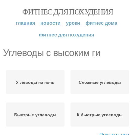
ФИТНЕС ДЛЯ ПОХУДЕНИЯ
главная
новости
уроки
фитнес дома
фитнес для похудения
Углеводы с высоким ги
Углеводы на ночь
Сложные углеводы
Быстрые углеводы
К быстрые углеводы
Показать все