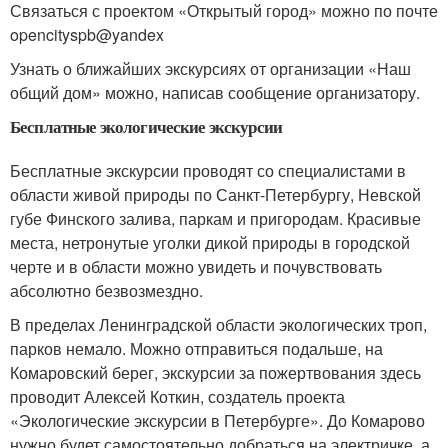
Связаться с проектом «Открытый город» можно по почте
opencityspb@yandex
Узнать о ближайших экскурсиях от организации «Наш
общий дом» можно, написав сообщение организатору.
Бесплатные экологические экскурсии
Бесплатные экскурсии проводят со специалистами в
области живой природы по Санкт-Петербургу, Невской
губе Финского залива, паркам и пригородам. Красивые
места, нетронутые уголки дикой природы в городской
черте и в области можно увидеть и почувствовать
абсолютно безвозмездно.
В пределах Ленинградской области экологических троп,
парков немало. Можно отправиться подальше, на
Комаровский берег, экскурсии за пожертвования здесь
проводит Алексей Коткин, создатель проекта
«Экологические экскурсии в Петербурге». До Комарово
нужно будет самостоятельно добраться на электричке, а