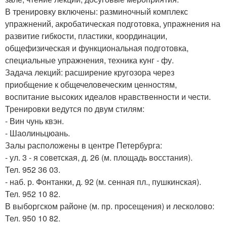
В тренировку включены: разминочный комплекс
упражнений, акробатическая подготовка, упражнения на
развитие гибкости, пластики, координации,
общефизическая и функциональная подготовка,
специальные упражнения, техника кунг - фу.
Задача лекций: расширение кругозора через
приобщение к общечеловеческим ценностям,
воспитание высоких идеалов нравственности и чести.
Тренировки ведутся по двум стилям:
- Вин чунь квэн.
- Шаолиньцюань.
Залы расположены в центре Петербурга:
- ул. 3 - я советская, д. 26 (м. площадь восстания).
Тел. 952 36 03.
- наб. р. Фонтанки, д. 92 (м. сенная пл., пушкинская).
Тел. 952 10 82.
В выборгском районе (м. пр. просещения) и лесколово:
Тел. 950 10 82.