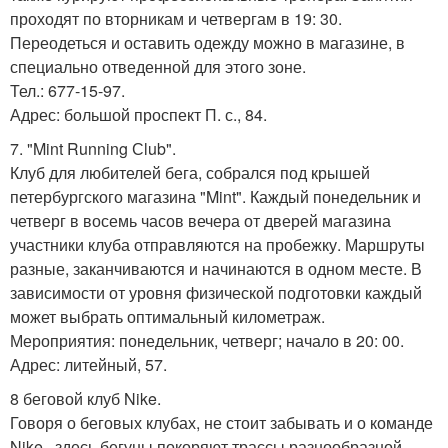
проходят по вторникам и четвергам в 19: 30.
Переодеться и оставить одежду можно в магазине, в
специально отведенной для этого зоне.
Тел.: 677-15-97.
Адрес: большой проспект П. с., 84.
7. "Mint Running Сlub".
Клуб для любителей бега, собрался под крышей
петербургского магазина "Mint". Каждый понедельник и
четверг в восемь часов вечера от дверей магазина
участники клуба отправляются на пробежку. Маршруты
разные, заканчиваются и начинаются в одном месте. В
зависимости от уровня физической подготовки каждый
может выбрать оптимальный километраж.
Мероприятия: понедельник, четверг; начало в 20: 00.
Адрес: литейный, 57.
8 беговой клуб Nike.
Говоря о беговых клубах, не стоит забывать и о команде
Nike . здесь бегуны покоряют трассы разнообразной