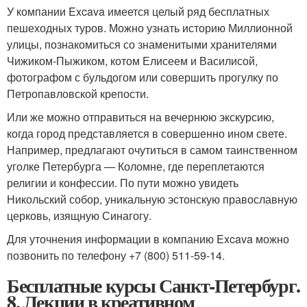
У компании Excava имеется целый ряд бесплатных
пешеходных туров. Можно узнать историю Миллионной
улицы, познакомиться со знаменитыми хранителями
Чижиком-Пыжиком, котом Елисеем и Василисой,
фотографом с бульдогом или совершить прогулку по
Петропавловской крепости.
Или же можно отправиться на вечернюю экскурсию,
когда город представляется в совершенно ином свете.
Например, предлагают очутиться в самом таинственном
уголке Петербурга — Коломне, где переплетаются
религии и конфессии. По пути можно увидеть
Никольский собор, уникальную эстонскую православную
церковь, изящную Синагогу.
Для уточнения информации в компанию Excava можно
позвонить по телефону +7 (800) 511-59-14.
Бесплатные курсы Санкт-Петербург.
8. Лекции в креативном