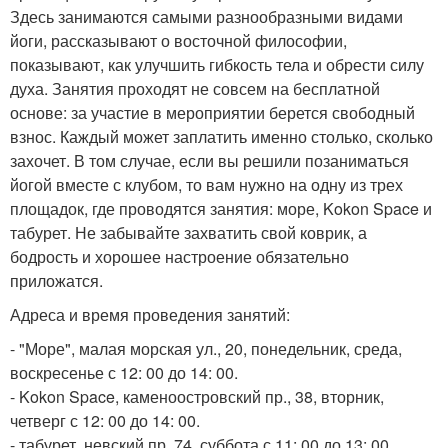
Здесь занимаются самыми разнообразными видами
йоги, рассказывают о восточной философии,
показывают, как улучшить гибкость тела и обрести силу
духа. Занятия проходят не совсем на бесплатной
основе: за участие в мероприятии берется свободный
взнос. Каждый может заплатить именно столько, сколько
захочет. В том случае, если вы решили позаниматься
йогой вместе с клубом, то вам нужно на одну из трех
площадок, где проводятся занятия: море, Kokon Space и
табурет. Не забывайте захватить свой коврик, а
бодрость и хорошее настроение обязательно
приложатся.
Адреса и время проведения занятий:
- "Море", малая морская ул., 20, понедельник, среда,
воскресенье с 12: 00 до 14: 00.
- Kokon Space, каменоостровский пр., 38, вторник,
четверг с 12: 00 до 14: 00.
- табурет, невский пр. 74, суббота с 11: 00 до 13: 00.