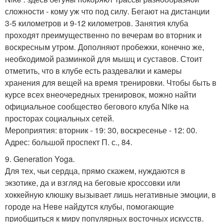
сложности - кому уж что под силу. Бегают на дистанции
3-5 километров и 9-12 километров. Занятия клуба
проходят преимущественно по вечерам во вторник и
воскресным утром. Дополняют пробежки, конечно же,
необходимой разминкой для мышц и суставов. Стоит
отметить, что в клубе есть раздевалки и камеры
хранения для вещей на время тренировки. Чтобы быть в
курсе всех внеочередных тренировок, можно найти
официальное сообщество бегового клуба Nike на
просторах социальных сетей.
Мероприятия: вторник - 19: 30, воскресенье - 12: 00.
Адрес: большой проспект П. с., 84.
9. Generation Yoga.
Для тех, чьи сердца, прямо скажем, нуждаются в
экзотике, да и взгляд на беговые кроссовки или
хоккейную клюшку вызывает лишь негативные эмоции, в
городе на Неве найдутся клубы, помогающие
приобщиться к миру популярных восточных искусств.