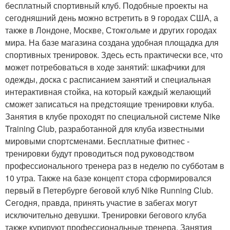
бесплатный спортивный клуб. Подобные проекты на
сегодняшний день можно встретить в 9 городах США, а
также в Лондоне, Москве, Стокгольме и других городах
мира. На базе магазина создана удобная площадка для
спортивных тренировок. Здесь есть практически все, что
может потребоваться в ходе занятий: шкафчики для
одежды, доска с расписанием занятий и специальная
интерактивная стойка, на который каждый желающий
сможет записаться на предстоящие тренировки клуба.
Занятия в клубе проходят по специальной системе Nike
Training Club, разработанной для клуба известными
мировыми спортсменами. Бесплатные фитнес -
тренировки будут проводиться под руководством
профессионального тренера раз в неделю по субботам в
10 утра. Также на базе концепт стора сформировался
первый в Петербурге беговой клуб Nike Running Club.
Сегодня, правда, принять участие в забегах могут
исключительно девушки. Тренировки бегового клуба
также курируют профессиональные тренера. Занятия