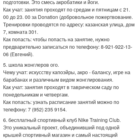
подготовки. Это смесь акробатики и йоги.
Как учат: занятия проходят по средам и пятницам с 21.
00 до 23. 00 за Donation (добровольное пожертвование.
Тренировки проводятся по адресу: казанская улица, дом
7, комната 301.
Как попасть: чтобы попасть на занятие, нужно
предварительно записаться по телефону: 8-921-922-13-
06 (Евгений).
5. школа жонглеров ого.
Чему учат: искусству капоэйры, акро - балансу, игре на
барабанах и различным видом жонглирования.
Как учат: занятия проходят в таврическом саду по
понедельникам и четвергам.
Как попасть: узнать расписание занятий можно по
телефону: 7 (952) 235 9154.
6. бесплатный спортивный клуб Nike Training Club.
Это уникальный проект, объединивший под одной
крышей спортивный магазин и самый настоящий