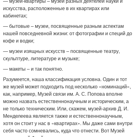
— музеи-квартиры – музеи разных деятелей науки и
искусства, расположенные в их квартирах или
кабинетах;
— бытовые – музеи, посвященные разным аспектам
нашей повседневной жизни: от фотографии и специй до
кофе и водки;
— музеи изящных искусств – посвященные театру,
скульптуре, литературе и музыке;
— макеты – и так понятно.
Разумеется, наша классификация условна. Один и тот
же музей может подходить под несколько «номинаций»,
как, например, Музей связи им. А. С. Попова вполне
можно назвать естественнонаучным и историческим, а
не только техническим. Или, скажем, музей-архив Д. И.
Менделеева является также и естественнонаучным,
хотя он стоит у нас в «квартирах». Мы даже сами внутри
себя часто сомневались, куда что отнести. Вот Музей