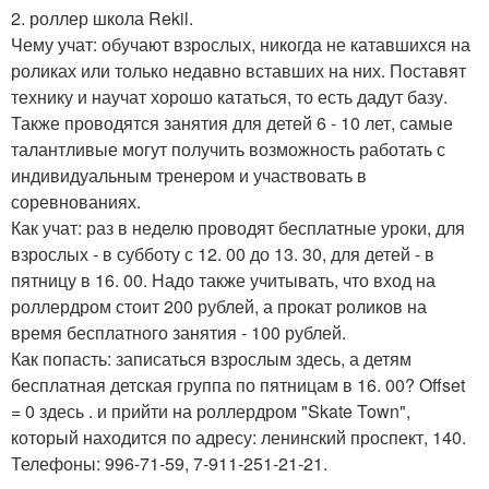
2. роллер школа Rekil.
Чему учат: обучают взрослых, никогда не катавшихся на
роликах или только недавно вставших на них. Поставят
технику и научат хорошо кататься, то есть дадут базу.
Также проводятся занятия для детей 6 - 10 лет, самые
талантливые могут получить возможность работать с
индивидуальным тренером и участвовать в
соревнованиях.
Как учат: раз в неделю проводят бесплатные уроки, для
взрослых - в субботу с 12. 00 до 13. 30, для детей - в
пятницу в 16. 00. Надо также учитывать, что вход на
роллердром стоит 200 рублей, а прокат роликов на
время бесплатного занятия - 100 рублей.
Как попасть: записаться взрослым здесь, а детям
бесплатная детская группа по пятницам в 16. 00? Offset
= 0 здесь . и прийти на роллердром "Skate Town",
который находится по адресу: ленинский проспект, 140.
Телефоны: 996-71-59, 7-911-251-21-21.