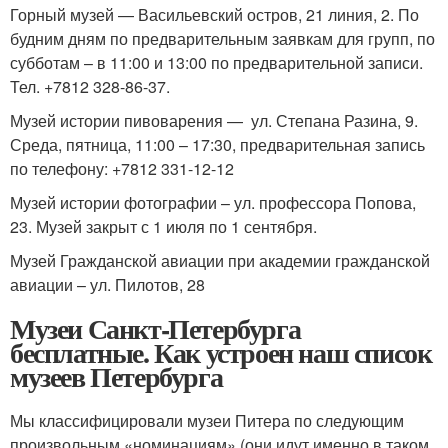
Горный музей — Васильевский остров, 21 линия, 2. По
будним дням по предварительным заявкам для групп, по
субботам – в 11:00 и 13:00 по предварительной записи.
Тел. +7812 328-86-37.
Музей истории пивоварения — ул. Степана Разина, 9.
Среда, пятница, 11:00 – 17:30, предварительная запись
по телефону: +7812 331-12-12
Музей истории фотографии – ул. профессора Попова,
23. Музей закрыт с 1 июля по 1 сентября.
Музей Гражданской авиации при академии гражданской
авиации – ул. Пилотов, 28
Музеи Санкт-Петербурга
бесплатные. Как устроен наш список
музеев Петербурга
Мы классифицировали музеи Питера по следующим
произвольным «номинациям» (они идут именно в таком