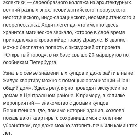
эклектики — своеобразного коллажа из архитектурных
веяний разных эпох: неовизантийского, неорусского,
неоготического, индо-сарацинского, неомавританского и
неоренессанса. Ходит легенда, что именно здесь
хранится магическое зеркало, которое в своё время
принадлежало кровопийце графу Дракуле. В здание
можно бесплатно попасть с экскурсией от проекта
«Открытый город», в их базе свыше 20 маршрутов по
особнякам Петербурга.
Узнать о семье знаменитых купцов и даже зайти в ныне
жилую квартиру можно с помощью организации «Наш
общий дом». Здесь регулярно проводят экскурсии по
домам в Центральном районе. К примеру, в копилке
мероприятий — знакомство с домами купцов
Бернштейнов, где, помимо истории здания, хозяева
показывают квартиры с сохранившимся столетним
убранством, где даже можно затопить печь или камин тех
лет.