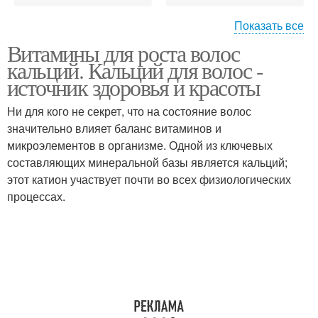
Показать все
Витамины для роста волос
Витамины для
кальций. Кальций для волос -
быстрого роста
источник здоровья и красоты
Ни для кого не секрет, что на состояние волос
значительно влияет баланс витаминов и
микроэлементов в организме. Одной из ключевых
составляющих минеральной базы является кальций;
этот катион участвует почти во всех физиологических
процессах.