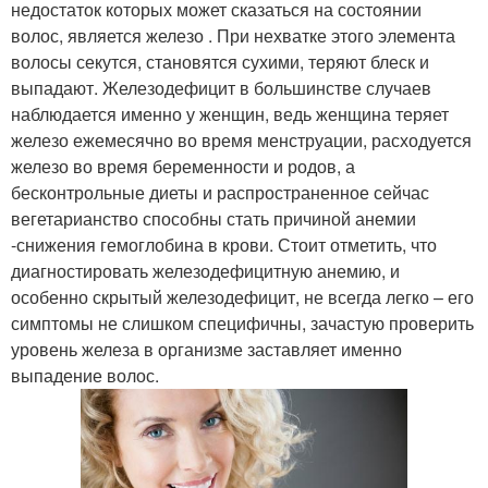
недостаток которых может сказаться на состоянии
волос, является железо . При нехватке этого элемента
волосы секутся, становятся сухими, теряют блеск и
выпадают. Железодефицит в большинстве случаев
наблюдается именно у женщин, ведь женщина теряет
железо ежемесячно во время менструации, расходуется
железо во время беременности и родов, а
бесконтрольные диеты и распространенное сейчас
вегетарианство способны стать причиной анемии
-снижения гемоглобина в крови. Стоит отметить, что
диагностировать железодефицитную анемию, и
особенно скрытый железодефицит, не всегда легко – его
симптомы не слишком специфичны, зачастую проверить
уровень железа в организме заставляет именно
выпадение волос.