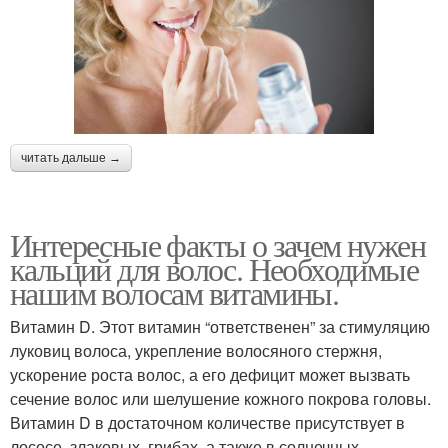
читать дальше →
Интересные факты о зачем нужен
кальций для волос. Необходимые
нашим волосам витамины.
Витамин D. Этот витамин “ответственен” за стимуляцию
луковиц волоса, укрепление волосяного стержня,
ускорение роста волос, а его дефицит может вызвать
сечение волос или шелушение кожного покрова головы.
Витамин D в достаточном количестве присутствует в
лососе, злаковых, грибах, а также в солнечных