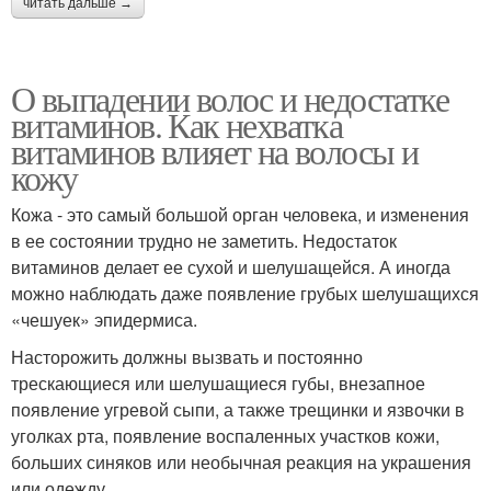
читать дальше →
О выпадении волос и недостатке
витаминов. Как нехватка
витаминов влияет на волосы и
кожу
Кожа - это самый большой орган человека, и изменения
в ее состоянии трудно не заметить. Недостаток
витаминов делает ее сухой и шелушащейся. А иногда
можно наблюдать даже появление грубых шелушащихся
«чешуек» эпидермиса.
Насторожить должны вызвать и постоянно
трескающиеся или шелушащиеся губы, внезапное
появление угревой сыпи, а также трещинки и язвочки в
уголках рта, появление воспаленных участков кожи,
больших синяков или необычная реакция на украшения
или одежду.