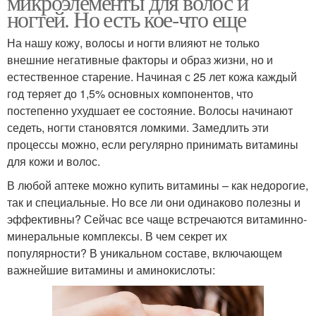
микроэлементы для волос и
ногтей. Но есть кое-что еще
На нашу кожу, волосы и ногти влияют не только
внешние негативные факторы и образ жизни, но и
естественное старение. Начиная с 25 лет кожа каждый
год теряет до 1,5% основных компонентов, что
постепенно ухудшает ее состояние. Волосы начинают
седеть, ногти становятся ломкими. Замедлить эти
процессы можно, если регулярно принимать витамины
для кожи и волос.
В любой аптеке можно купить витамины – как недорогие,
так и специальные. Но все ли они одинаково полезны и
эффективны? Сейчас все чаще встречаются витаминно-
минеральные комплексы. В чем секрет их
популярности? В уникальном составе, включающем
важнейшие витамины и аминокислоты: