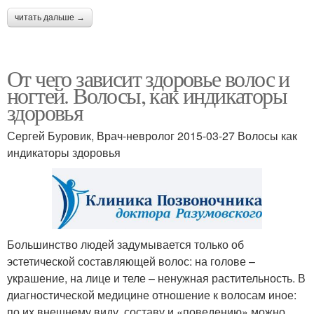
читать дальше →
От чего зависит здоровье волос и
ногтей. Волосы, как индикаторы
здоровья
Сергей Буровик, Врач-невролог 2015-03-27 Волосы как
индикаторы здоровья
Большинство людей задумывается только об
эстетической составляющей волос: на голове –
украшение, на лице и теле – ненужная растительность. В
диагностической медицине отношение к волосам иное:
по их внешнему виду, составу и «поведению» можно