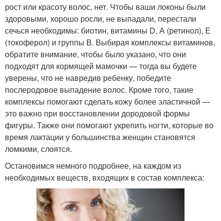
рост или красоту волос, нет. Чтобы ваши локоны были
здоровыми, хорошо росли, не выпадали, перестали
сечься необходимы: биотин, витамины D, А (ретинол), Е
(токоферол) и группы В. Выбирая комплексы витаминов,
обратите внимание, чтобы было указано, что они
подходят для кормящей мамочки — тогда вы будете
уверены, что не навредив ребенку, победите
послеродовое выпадение волос. Кроме того, такие
комплексы помогают сделать кожу более эластичной —
это важно при восстановлении дородовой формы
фигуры. Также они помогают укрепить ногти, которые во
время лактации у большинства женщин становятся
ломкими, слоятся.
Остановимся немного подробнее, на каждом из
необходимых веществ, входящих в состав комплекса: