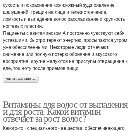
сухость и покраснение кожи;кожный зуд;появление
шелушений, трещин на лице и теле;истончение,
ломкость и выпадение волос;расслаивание и хрупкость
ногтевых пластин.
Пациенты с авитаминозом A постоянно чувствуют себя
уставшими, быстро теряют энергию, просыпаются утром
уже обессиленными. Некоторые люди отмечают
снижение или полную потерю обоняния и вкусового
восприятия, другие жалуются на приступы отвращения к
еде, тошноту после приемов пищи.
читать дальше →
Витамины для волос от выпадения
и для роста. Какой витамин
отвечает за рост волос?
Какого-то «специального» вещества, обеспечивающего