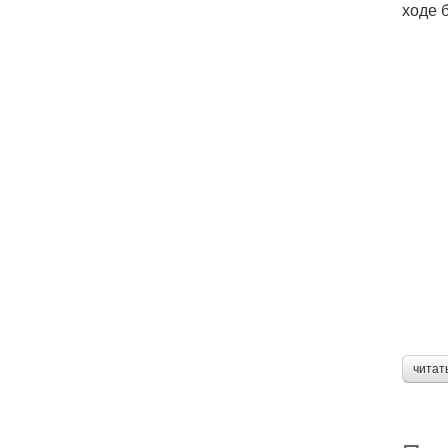
ходе 
читат