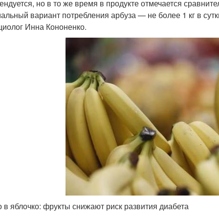
ендуется, но в то же время в продукте отмечается сравнит
альный вариант потребления арбуза — не более 1 кг в сутки,
циолог Инна Кононенко.
 в яблочко: фрукты снижают риск развития диабета