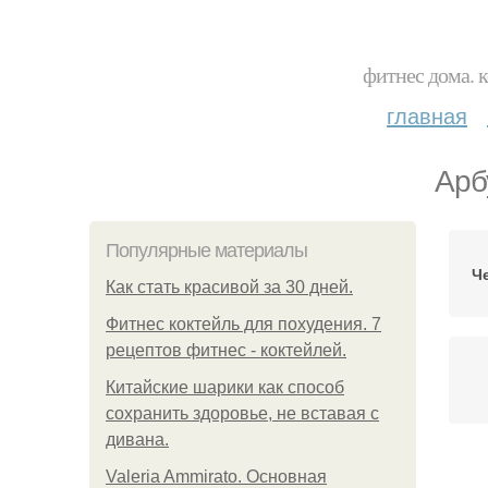
фитнес дома. 
главная
Арб
Популярные материалы
Ч
Как стать красивой за 30 дней.
Фитнес коктейль для похудения. 7
рецептов фитнес - коктейлей.
Китайские шарики как способ
сохранить здоровье, не вставая с
дивана.
Ар
Valeria Ammirato. Основная