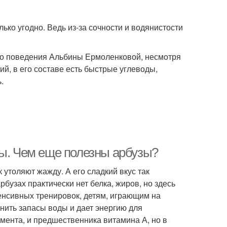
лько угодно. Ведь из-за сочности и водянистости
ого поведения Альбины Ермоленковой, несмотря
рий, в его составе есть быстрые углеводы,
.
ты. Чем еще полезны арбузы?
к утоляют жажду. А его сладкий вкус так
рбузах практически нет белка, жиров, но здесь
енсивных тренировок, детям, играющим на
лнить запасы воды и дает энергию для
мента, и предшественника витамина А, но в