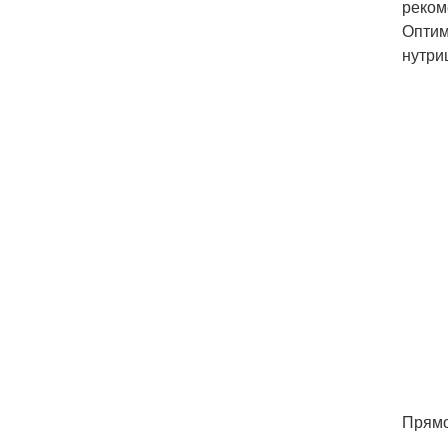
реком
Оптим
нутри
Прямо