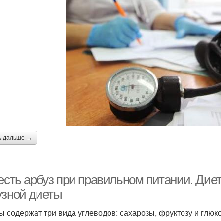
ь дальше →
 есть арбуз при правильном питании. Дие
узной диеты
ы содержат три вида углеводов: сахарозы, фруктозу и глюк