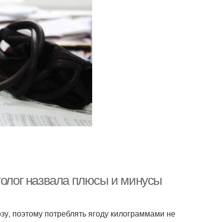
толог назвала плюсы и минусы
озу, поэтому потреблять ягоду килограммами не