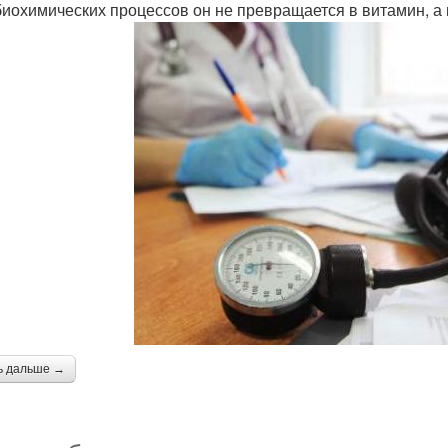
биохимических процессов он не превращается в витамин, а 
ь дальше →