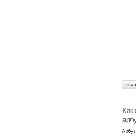
читат
Как
арб
Арбуз