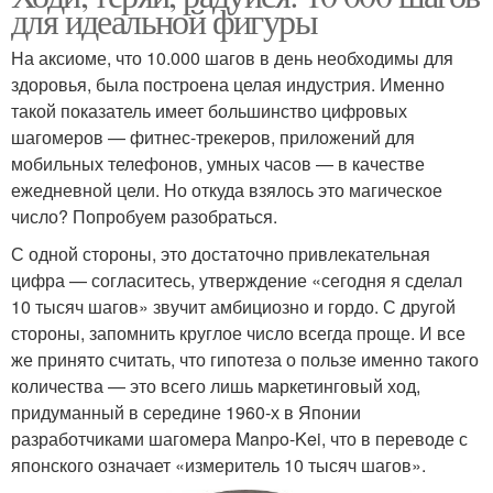
для идеальной фигуры
На аксиоме, что 10.000 шагов в день необходимы для
здоровья, была построена целая индустрия. Именно
такой показатель имеет большинство цифровых
шагомеров — фитнес-трекеров, приложений для
мобильных телефонов, умных часов — в качестве
ежедневной цели. Но откуда взялось это магическое
число? Попробуем разобраться.
С одной стороны, это достаточно привлекательная
цифра — согласитесь, утверждение «сегодня я сделал
10 тысяч шагов» звучит амбициозно и гордо. С другой
стороны, запомнить круглое число всегда проще. И все
же принято считать, что гипотеза о пользе именно такого
количества — это всего лишь маркетинговый ход,
придуманный в середине 1960-х в Японии
разработчиками шагомера Manpo-Kei, что в переводе с
японского означает «измеритель 10 тысяч шагов».