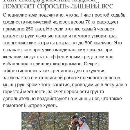
помогает сбросить лишний вес
Специалистами подсчитано, что за 1 час простой ходьбы
среднестатистический человек весом 70 кг расходует
примерно 250 ккал. Но если этот же самый человек
возьмет в руки лыжные палки и немного ускорит шаг,
энергетические затраты возрастут до 500 ккал/час. Это
означает, что прогулки скандинавским стилем, при
желании, могут стать эффективным средством для
избавления от лишних килограммов. Секрет
эффективности таких тренингов для похудения
заключается в интенсивной работе плечевого пояса и
мышц рук. Кроме того, занятия, проводимые в лесу или в
гористой местности, за счет неровности грунта
дополнительно воздействуют на мышцы ног, что также
помогает быстрее худеть.