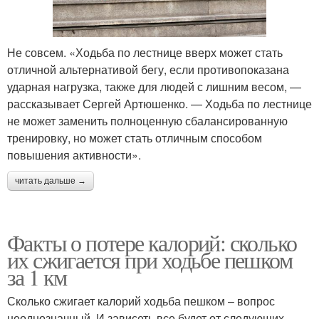
Не совсем. «Ходьба по лестнице вверх может стать
отличной альтернативой бегу, если противопоказана
ударная нагрузка, также для людей с лишним весом, —
рассказывает Сергей Артюшенко. — Ходьба по лестнице
не может заменить полноценную сбалансированную
тренировку, но может стать отличным способом
повышения активности».
читать дальше →
Факты о потере калорий: сколько
их сжигается при ходьбе пешком
за 1 км
Сколько сжигает калорий ходьба пешком – вопрос
неоднозначный. И зависеть все будет от следующих