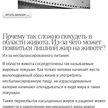
читать дальше →
Почему так сложно похудеть в
области живота. Из-за чего может
появиться лишний жир на животе?
Из-за несбалансированного питания
В области живота сосредоточены так называемые
жировые ловушки. Как только человек начинает вести
малоподвижный образ жизни и употреблять
несбалансированную пищу, не израсходованные
калории начинают откладываться в виде жира в таких
ловушках.
Также переизбыток насыщенных жиров в рационе может
привести к накоплению висцерального жира вокруг