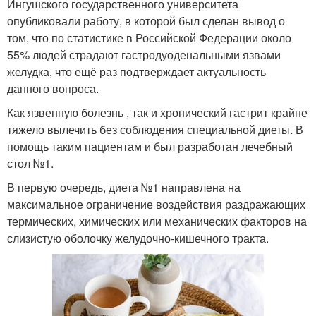
Ингушского государственного университета
опубликовали работу, в которой был сделан вывод о
том, что по статистике в Российской Федерации около
55% людей страдают гастродуоденальными язвами
желудка, что ещё раз подтверждает актуальность
данного вопроса.
Как язвенную болезнь , так и хронический гастрит крайне
тяжело вылечить без соблюдения специальной диеты. В
помощь таким пациентам и был разработан лечебный
стол №1.
В первую очередь, диета №1 направлена на
максимальное ограничение воздействия раздражающих
термических, химических или механических факторов на
слизистую оболочку желудочно-кишечного тракта.