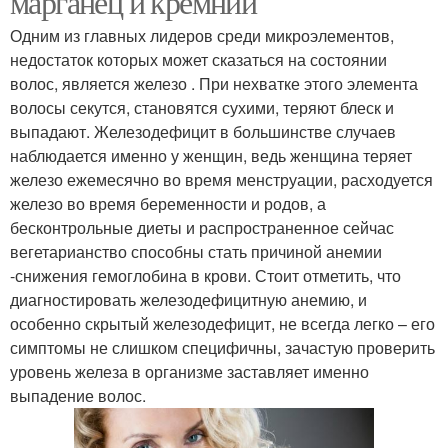
марганец и кремний
Одним из главных лидеров среди микроэлементов,
недостаток которых может сказаться на состоянии
волос, является железо . При нехватке этого элемента
волосы секутся, становятся сухими, теряют блеск и
выпадают. Железодефицит в большинстве случаев
наблюдается именно у женщин, ведь женщина теряет
железо ежемесячно во время менструации, расходуется
железо во время беременности и родов, а
бесконтрольные диеты и распространенное сейчас
вегетарианство способны стать причиной анемии
-снижения гемоглобина в крови. Стоит отметить, что
диагностировать железодефицитную анемию, и
особенно скрытый железодефицит, не всегда легко – его
симптомы не слишком специфичны, зачастую проверить
уровень железа в организме заставляет именно
выпадение волос.