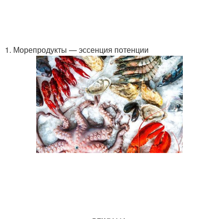
1. Морепродукты — эссенция потенции