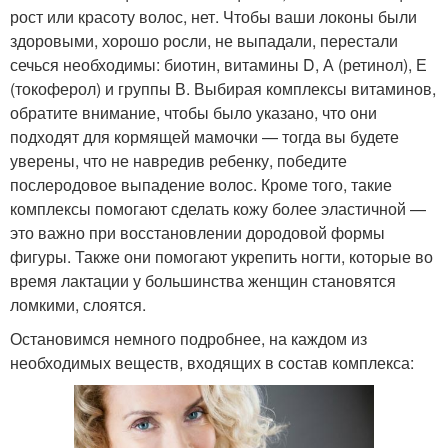
рост или красоту волос, нет. Чтобы ваши локоны были
здоровыми, хорошо росли, не выпадали, перестали
сечься необходимы: биотин, витамины D, А (ретинол), Е
(токоферол) и группы В. Выбирая комплексы витаминов,
обратите внимание, чтобы было указано, что они
подходят для кормящей мамочки — тогда вы будете
уверены, что не навредив ребенку, победите
послеродовое выпадение волос. Кроме того, такие
комплексы помогают сделать кожу более эластичной —
это важно при восстановлении дородовой формы
фигуры. Также они помогают укрепить ногти, которые во
время лактации у большинства женщин становятся
ломкими, слоятся.
Остановимся немного подробнее, на каждом из
необходимых веществ, входящих в состав комплекса: