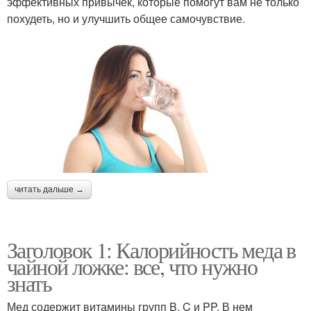
эффективных привычек, которые помогут вам не только
похудеть, но и улучшить общее самочувствие.
читать дальше →
Заголовок 1: Калорийность меда в
чайной ложке: все, что нужно
знать
Мед содержит витамины групп B, C и PP. В нем