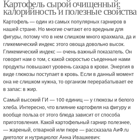
Картофель сырой очищенный:
калорийность и полезные свойства
Картофель — один из самых популярных гарниров в
нашей стране. Но многие считают его вредным для
фигуры, потому что в нем слишком много крахмала, да и
гликемический индекс этого овоща довольно высок.
Гликемический индекс — очень важный показатель. Он
говорит нам о том, с какой скоростью съеденные нами
продукты повышают уровень сахара в крови. Энергия в
виде глюкозы поступает в кровь. Если в данный момент
она не слишком нужна, то организм перерабатывает ее
в запас: в жир.
Самый высокий ГИ — 100 единиц — у глюкозы и белого
хлеба. Интересно, что влияние картофеля на фигуру и
вообще польза от этого блюда зависит от способа
приготовления. Какой картофельный гарнир полезнее,
— жареный, отварной или пюре — рассказала АиФ.ru
диетолог и нутрициолог Анна Ивашкевич: