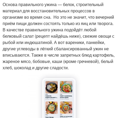
Основа правильного ужина — белок, строительный
материал для восстановительных процессов в
организме во время сна. Но это не значит, что вечерний
приём пищи должен состоять только из яиц или творога.
В качестве правильного ужина подойдёт любой
белковый салат (рецепт найдёшь ниже), свежие овощи с
рыбой или индюшатиной. А вот вареники, панкейки,
другие углеводы в лёгкий сбалансированный ужин не
вписываются. Также в числе запретных блюд картофель,
жареное мясо, бобовые, каши (кроме гречневой), белый
хлеб, шоколад и другие сладости.