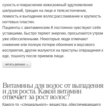
сухость и покраснение кожи;кожный зуд;появление
шелушений, трещин на лице и теле;истончение,
ломкость и выпадение волос;расслаивание и хрупкость
ногтевых пластин.
Пациенты с авитаминозом A постоянно чувствуют себя
уставшими, быстро теряют энергию, просыпаются утром
уже обессиленными. Некоторые люди отмечают
снижение или полную потерю обоняния и вкусового
восприятия, другие жалуются на приступы отвращения к
еде, тошноту после приемов пищи.
читать дальше →
Витамины для волос от выпадения
и для роста. Какой витамин
отвечает за рост волос?
Какого-то «специального» вещества, обеспечивающего