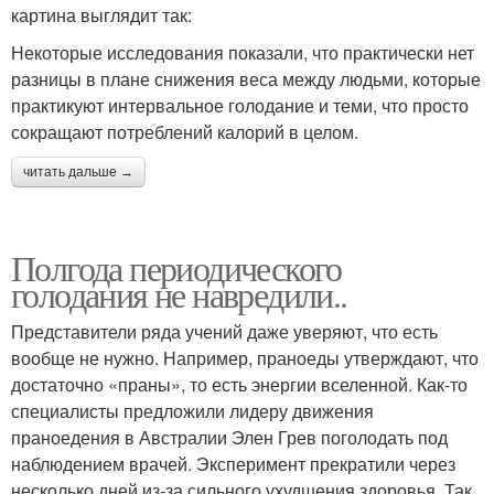
картина выглядит так:
Некоторые исследования показали, что практически нет
разницы в плане снижения веса между людьми, которые
практикуют интервальное голодание и теми, что просто
сокращают потреблений калорий в целом.
читать дальше →
Полгода периодического
голодания не навредили..
Представители ряда учений даже уверяют, что есть
вообще не нужно. Например, праноеды утверждают, что
достаточно «праны», то есть энергии вселенной. Как-то
специалисты предложили лидеру движения
праноедения в Австралии Элен Грев поголодать под
наблюдением врачей. Эксперимент прекратили через
несколько дней из-за сильного ухудшения здоровья. Так