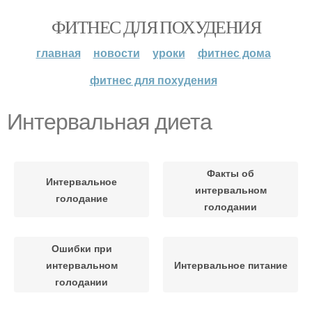
ФИТНЕС ДЛЯ ПОХУДЕНИЯ
главная
новости
уроки
фитнес дома
фитнес для похудения
Интервальная диета
Факты об
Интервальное
интервальном
голодание
голодании
Ошибки при
интервальном
Интервальное питание
голодании