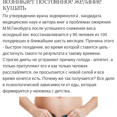
возникает постоянное желание
кушать
По утверждению врача эндокринолога , кандидата
медицинских наук и автора книг о проблемах ожирения
М.М.Гинзбурга после успешного снижения веса
исходный вес восстанавливается у 95 человек из 100
похудевших в ближайшие шесть месяцев. Причина этого
- быстрое похудение, во время которой ставится цель -
достигнуть такого-то результата к такому времени.
Строгие диеты не устраняют причину голода - аппетит, а
только притупляют его и как только человек
расслабляется, он просыпается с новой силой и все
время хочется есть. Почему же так получается? Все дело
в психологической зависимости от еды, которая
формируется у человека с детства.