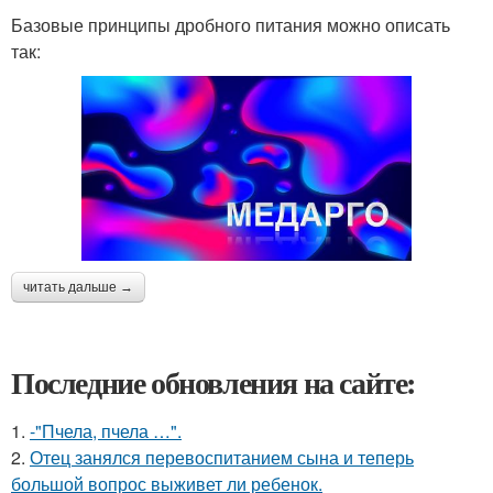
Базовые принципы дробного питания можно описать
так:
читать дальше →
Последние обновления на сайте:
1.
-"Пчела, пчела …".
2.
Отец занялся перевоспитанием сына и теперь
большой вопрос выживет ли ребенок.