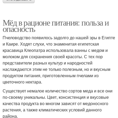
Мёд в рационе питания: польза и
опасность
Пчеловодство появилось задолго до нашей эры в Египте
и Каире. Ходят слухи, что знаменитая египетская
красавица Клеопатра использовала ванны с медом и
молоком для сохранения своей красоты. С тех пор
представители разных культур и народностей
наслаждаются этим не только полезным, но и вкусным
продуктом питания, приготовленным пчелами из
цветочного нектара.
Существует немалое количество сортов меда и все они
по-своему уникальны. Цвет, консистенция и вкусовые
качества продукта во многом зависят от медоносного
растения, а также климатических условий данного
района.