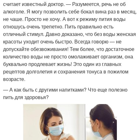
считает известный доктор. — Разумеется, речь не об
алкоголе. Я могу позволить себе бокал вина раз в месяц,
не чаше. Просто не хочу. А вот к режиму пития воды
отношусь очень трепетно. Пить правильно есть
отличный стимул. Давно доказано, что без воды женская
красоты уходит очень быстро. Всегда говорю — не
допускайте обезвоживания! Тем более, что достаточное
количество воды не просто омолаживает организм, она
буквально продлевает жизнь! Это один из главных
рецептов долголетия и сохранения тонуса в пожилом
возрасте.
— А как быть с другими напитками? Что еще полезно
пить для здоровья?