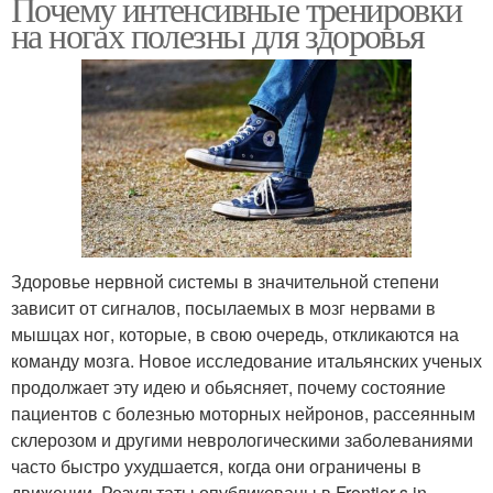
Почему интенсивные тренировки
на ногах полезны для здоровья
Здоровье нервной системы в значительной степени
зависит от сигналов, посылаемых в мозг нервами в
мышцах ног, которые, в свою очередь, откликаются на
команду мозга. Новое исследование итальянских ученых
продолжает эту идею и обьясняет, почему состояние
пациентов с болезнью моторных нейронов, рассеянным
склерозом и другими неврологическими заболеваниями
часто быстро ухудшается, когда они ограничены в
движении. Результаты опубликованы в Frontier s in